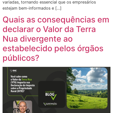
variadas, tornando essencial que os empresários
estejam bem-informados e […]
Quais as consequências em
declarar o Valor da Terra
Nua divergente ao
estabelecido pelos órgãos
públicos?