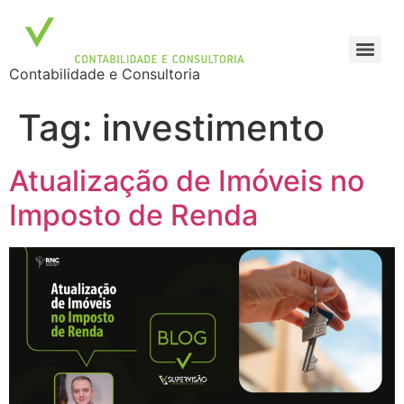
Contabilidade e Consultoria
Tag:
investimento
Atualização de Imóveis no
Imposto de Renda