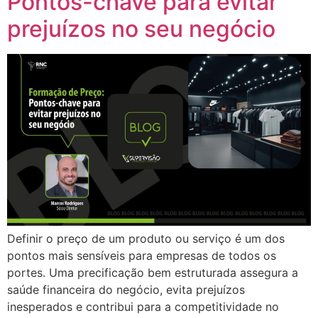
Pontos-chave para evitar
prejuízos no seu negócio
Definir o preço de um produto ou serviço é um dos
pontos mais sensíveis para empresas de todos os
portes. Uma precificação bem estruturada assegura a
saúde financeira do negócio, evita prejuízos
inesperados e contribui para a competitividade no