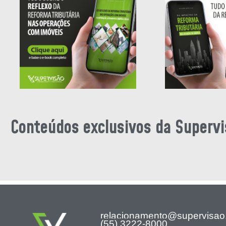
Conteúdos exclusivos da Supervi
relacionamento@supervisao
(55) 3222-8000