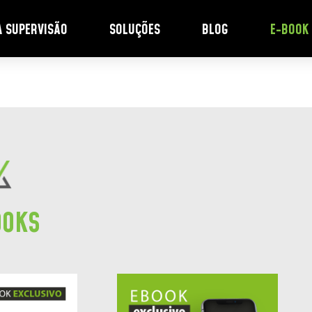
A SUPERVISÃO
SOLUÇÕES
BLOG
E-BOOK
OOKS