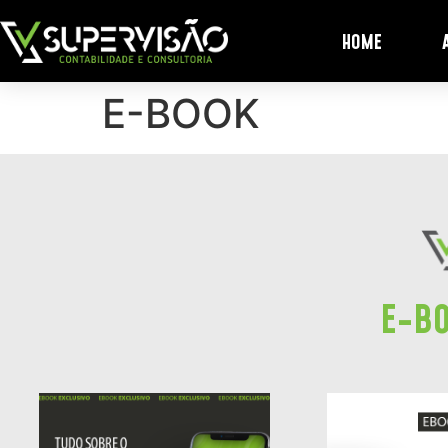
HOME
E-BOOK
E-B