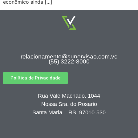
econômico ainda […]
relacionamento@supervisao.com.vc
(55) 3222-8000
Política de Privacidade
Rua Vale Machado, 1044
Nossa Sra. do Rosario
Santa Maria – RS, 97010-530