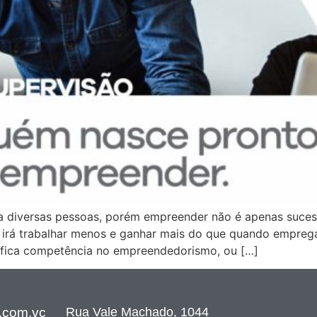
a a diversas pessoas, porém empreender não é apenas sucess
 irá trabalhar menos e ganhar mais do que quando empreg
nifica competência no empreendedorismo, ou […]
Rua Vale Machado, 1044
.com.vc