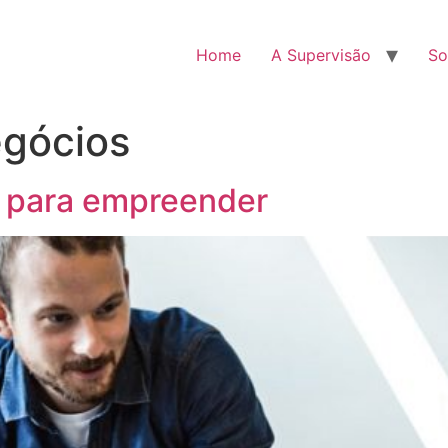
Home
A Supervisão
So
egócios
 para empreender