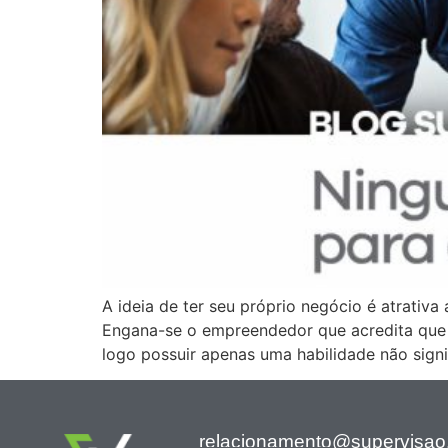
A ideia de ter seu próprio negócio é atrativ
Engana-se o empreendedor que acredita que
logo possuir apenas uma habilidade não sig
relacionamento@supervisao