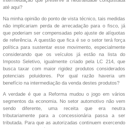
intermediação que preserve a neutralidade conquistada
até aqui?
Na minha opinião do ponto de vista técnico, tais medidas
não implicariam perda de arrecadação para o fisco, já
que poderiam ser compensadas pelo ajuste de alíquotas
de referência. A questão que fica é se o setor terá força
política para sustentar esse movimento, especialmente
considerando que os veículos já estão na lista do
Imposto Seletivo, igualmente criado pela LC 214, que
busca taxar com maior rigidez produtos considerados
potenciais poluidores. Por qual razão haveria um
benefício na intermediação da venda destes produtos?
A verdade é que a Reforma mudou o jogo em vários
segmentos da economia. No setor automotivo não vem
sendo diferente, uma receita que era neutra
tributariamente para a concessionária passa a ser
tributada. Para que as autorizadas continuem exercendo