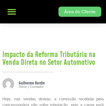
Área do Cliente
Impacto da Reforma Tributária na
Venda Direta no Setor Automotivo
Guilherme Bordin
Sócio | Contador
Hoje, nas vendas diretas, a comissão recebida pela
concessionária não sofre tributação, pois a carga está