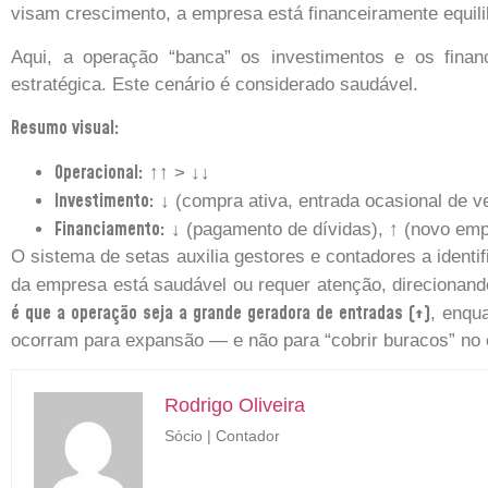
visam crescimento, a empresa está financeiramente equili
Aqui, a operação “banca” os investimentos e os finan
estratégica. Este cenário é considerado saudável.
Resumo visual:
Operacional:
↑↑ > ↓↓
Investimento:
↓ (compra ativa, entrada ocasional de v
Financiamento:
↓ (pagamento de dívidas), ↑ (novo emp
O sistema de setas auxilia gestores e contadores a identif
da empresa está saudável ou requer atenção, direcionando
é que a operação seja a grande geradora de entradas (↑)
, enqu
ocorram para expansão — e não para “cobrir buracos” no 
Rodrigo Oliveira
Sócio | Contador