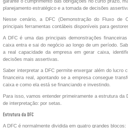
garante o cumprimento das obrigações no curto prazo, m
planejamento estratégico e a tomada de decisões assertiv
Nesse cenário, a DFC (Demonstração do Fluxo de 
principais ferramentas contábeis disponíveis para gestores
A DFC é uma das principais demonstrações financeira
caixa entra e sai do negócio ao longo de um período. Sab
a real capacidade da empresa em gerar caixa, identifi
decisões mais assertivas.
Saber interpretar a DFC permite enxergar além do lucro 
financeira real, apontando se a empresa consegue trans
caixa e como ela está se financiando e investindo.
Para isso, vamos entender primeiramente a estrutura da
de interpretação: por setas.
Estrutura da DFC
A DFC é normalmente dividida em quatro grandes blocos: