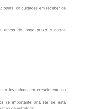
ionais, dificuldades em receber de
 ativos de longo prazo e outros
está investindo em crescimento ou
 (é importante analisar se está
ação de estrutura).