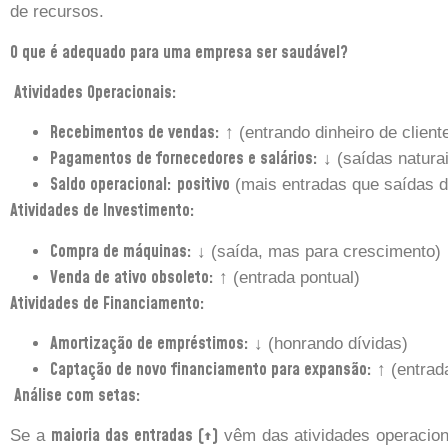
de recursos.
O que é adequado para uma empresa ser saudável?
Atividades Operacionais:
Recebimentos de vendas:
↑ (entrando dinheiro de client
Pagamentos de fornecedores e salários:
↓ (saídas natura
Saldo operacional:
positivo
(mais entradas que saídas 
Atividades de Investimento:
Compra de máquinas:
↓ (saída, mas para crescimento)
Venda de ativo obsoleto:
↑ (entrada pontual)
Atividades de Financiamento:
Amortização de empréstimos:
↓ (honrando dívidas)
Captação de novo financiamento para expansão:
↑ (entrada
Análise com setas:
maioria das entradas (↑)
Se a
vêm das atividades operacion