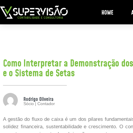
HOME
Como Interpretar a Demonstração dos
e o Sistema de Setas
Rodrigo Oliveira
Sócio | Contador
A gestão do fluxo de caixa é um dos pilares fundamenta
solidez financeira, sustentabilidade e crescimento. O co