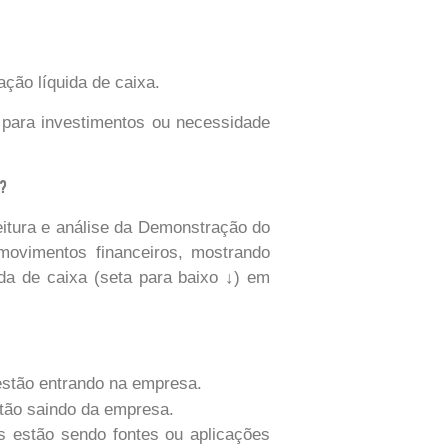
ção líquida de caixa.
 para investimentos ou necessidade
C?
eitura e análise da Demonstração do
 movimentos financeiros, mostrando
da de caixa (seta para baixo ↓) em
stão entrando na empresa.
ão saindo da empresa.
s estão sendo fontes ou aplicações