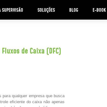
A SUPERVISÃO
SOLUÇÕES
BLOG
E-BOOK
 Fluxos de Caixa (DFC)
is para qualquer empresa que busca
ntrole eficiente do caixa não apenas