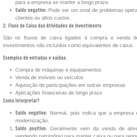
para a empresa se manter a longo prazo.
Saldo negativo:
Pode ser um sinal de problemas operac
clientes ou altos custos.
2. Fluxo de Caixa das Atividades de Investimento
São os fluxos de caixa ligados à compra e venda de
investimentos não incluídos como equivalentes de caixa.
Exemplos de entradas e saídas:
Compra de máquinas e equipamentos
Venda de imóveis ou veículos
Aquisição de participações em outras empresas
Aplicações financeiras de longo prazo
Como interpretar?
Saldo negativo:
Normal, pois indica que a empresa 
modernização.
Saldo positivo:
Geralmente vem da venda de ativos
vendendo patrimônio para manter caixa ou para renov