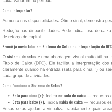
caixa variaram no período.
Como interpretar?
Aumento nas disponibilidades: Ótimo sinal, demonstra gera
Redução nas disponibilidades: Pode indicar uso de caixa
de reforço de capital.
E você já ouviu falar em Sistema de Setas na Interpretação da DF
sistema de setas
O
é uma abordagem visual muito útil na l
Fluxo de Caixa (DFC). Ele facilita a interpretação dos
claramente quando há entrada (seta para cima ↑) ou saí
cada grupo de atividades.
Como Funciona o Sistema de Setas?
Seta para cima (↑):
entrada de caixa
Indica
— recursos e
Seta para baixo (↓):
saída de caixa
Indica
— recursos est
Essas setas ajudam a visualizar rapidamente quais área