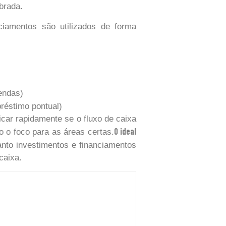
brada.
ciamentos são utilizados de forma
endas)
réstimo pontual)
icar rapidamente se o fluxo de caixa
O ideal
 o foco para as áreas certas.
anto investimentos e financiamentos
caixa.