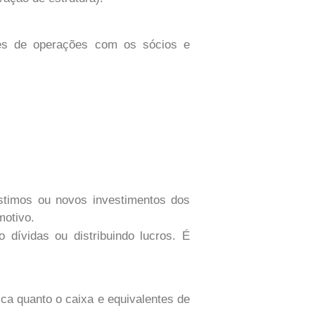
tes de operações com os sócios e
timos ou novos investimentos dos
motivo.
dívidas ou distribuindo lucros. É
dica quanto o caixa e equivalentes de