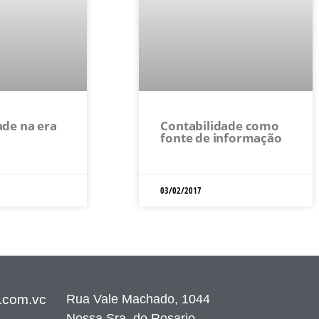
ade na era
Contabilidade como
fonte de informação
03/02/2017
Rua Vale Machado, 1044
.com.vc
Nossa Sra. do Rosario