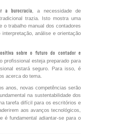
r a burocracia
, a necessidade de
radicional trazia. Isto mostra uma
que o trabalho manual dos contadores
 interpretação, análise e orientação
ositiva sobre o futuro do contador e
o profissional esteja preparado para
sional estará seguro. Para isso, é
os acerca do tema.
dos anos, novas competências serão
fundamental na sustentabilidade dos
tarefa difícil para os escritórios e
aderirem aos avanços tecnológicos,
ue é fundamental adiantar-se para o