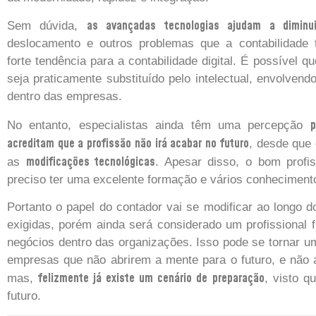
as avançadas tecnologias ajudam a diminui
Sem dúvida,
deslocamento e outros problemas que a contabilidade t
forte tendência para a contabilidade digital. É possível 
seja praticamente substituído pelo intelectual, envolvendo
dentro das empresas.
p
No entanto, especialistas ainda têm uma percepção
acreditam que a profissão não irá acabar no futuro
, desde que 
modificações tecnológicas
as
. Apesar disso, o bom profis
preciso ter uma excelente formação e vários conheciment
Portanto o papel do contador vai se modificar ao longo 
exigidas, porém ainda será considerado um profissional 
negócios dentro das organizações. Isso pode se tornar uma 
empresas que não abrirem a mente para o futuro, e não 
felizmente já existe um cenário de preparação
mas,
, visto q
futuro.